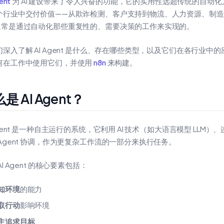
ent
为 AI 建设带来了令人兴奋的功能，它的实用性远超传统的自动化方案。
个行业中交付价值——从欺诈检测、客户支持到物流、人力资源、制
通常是通过自动化那些重复性的、需要决策的工作来实现的。
们深入了解 AI Agent 是什么、存在哪些类型，以及它们在各行业中
何在工作中使用它们，并使用
n8n
来构建。
是 AI Agent？
Agent 是一种自主运行的系统，它利用 AI 技术（如大语言模型 LLM
 Agent 协调，作为更复杂工作流的一部分来执行任务。
AI Agent 的核心要素包括：
知环境
的能力
取行动
影响环境
主追求目标