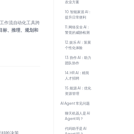
农业方案
10. 智能家居 AI：
提升日常便利
 工作流自动化工具跨
11. 网络安全 AI：
目标、推理、规划和
警觉的威胁检测
12. 娱乐 AI：策展
个性化体验
13. 协作 AI：助力
团队协作
14. HR AI：精简
人才招聘
15. 能源 AI：优化
资源管理
AI Agent 常见问题
聊天机器人是 AI
Agent 吗？
代码助手是 AI
更好的决策。
Agent 吗？