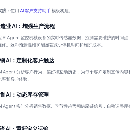
 实践
：使用
AI 客户支持助手
模板构建。
 制造业 AI：增强生产流程
业 AI Agent 监控机械设备的实时传感器数据，预测需要维护的时间
维修。这种预测性维护能显著减少停机时间和维护成本。
 营销 AI：定制化客户触达
 AI Agent 分析客户行为、偏好和互动历史，为每个客户定制宣传内
化率和客户体验。
 零售 AI：动态库存管理
 AI Agent 实时分析销售数据、季节性趋势和供应链信号，自动调整
。
 物流 AI：重新定义运输