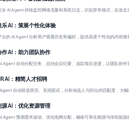
安全 AI Agent 持续监控网络流量和系统日志，识别异常模式，在攻
. 娱乐 AI：策展个性化体验
台的 AI Agent 分析用户观看历史和偏好，提供高度个性化的内容推
. 协作 AI：助力团队协作
 AI Agent 自动分配任务、总结会议纪要、追踪项目进度，让团队协
 HR AI：精简人才招聘
AI Agent 自动筛选简历、安排面试，分析候选人与职位的匹配度，大
. 能源 AI：优化资源管理
 AI Agent 预测需求波动、优化电网分配，确保可再生能源与传统能