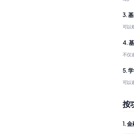
3. 
可以
4. 
不仅
5. 
可以
按功
1.