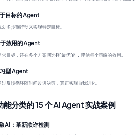
基于目标的 Agent
规划多步骤行动来实现特定目标。
基于效用的 Agent
追求目标，还在多个方案间选择"最优"的，评估每个策略的效用。
学习型 Agent
通过反馈循环随时间改进决策，真正实现自我进化。
能分类的 15 个 AI Agent 实战案例
 金融 AI：革新欺诈检测