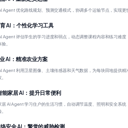
 AI Agent 优化路线规划、预测交通模式，协调多个运输节点，实现
 教育 AI：个性化学习工具
 AI Agent 评估学生的学习进度和弱点，动态调整课程内容和练习难
体验。
 农业 AI：精准农业方案
 AI Agent 利用卫星图像、土壤传感器和天气数据，为每块田地提供
议。
. 智能家居 AI：提升日常便利
家居 AI Agent 学习住户的生活习惯，自动调节温度、照明和安全系
验。
. 网络安全 AI：警觉的威胁检测