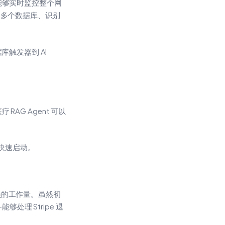
能够实时监控整个网
 查询多个数据库、识别
触发器到 AI
G Agent 可以
快速启动。
持人员的工作量。虽然初
处理 Stripe 退