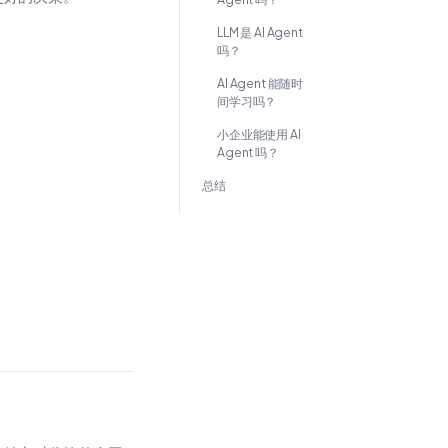
LLM 是 AI Agent
吗？
AI Agent 能随时
间学习吗？
小企业能使用 AI
Agent 吗？
总结