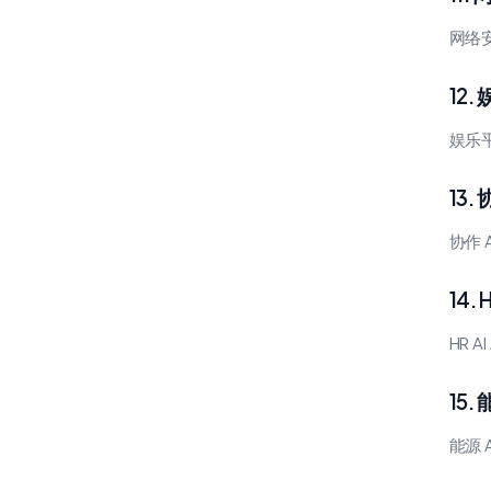
网络
12
娱乐平
13
协作
14.
HR 
15
能源