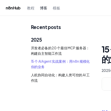
n8nHub
教程
博客
模板
Recent posts
2025
1
开发者必备的 20 个最佳 MCP 服务器：
构建自主智能工作流
的
15 个 AI Agent 实战案例：用 n8n 规模化
你的业务
202
人机协同自动化：构建人类可控的 AI 工
作流