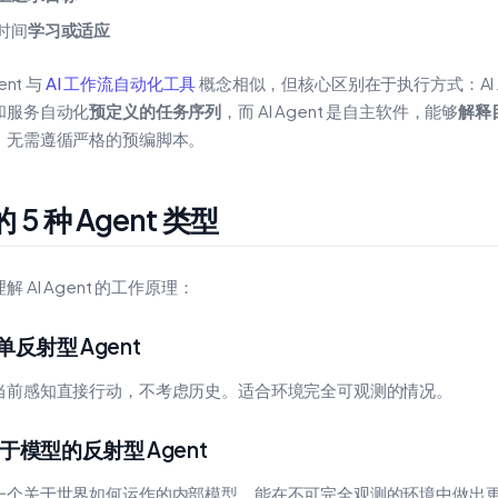
时间
学习或适应
gent 与
AI 工作流自动化工具
概念相似，但核心区别在于执行方式：AI
和服务自动化
预定义的任务序列
，而 AI Agent 是自主软件，能够
解释
，无需遵循严格的预编脚本。
 的 5 种 Agent 类型
解 AI Agent 的工作原理：
简单反射型 Agent
当前感知直接行动，不考虑历史。适合环境完全可观测的情况。
 基于模型的反射型 Agent
一个关于世界如何运作的内部模型，能在不可完全观测的环境中做出