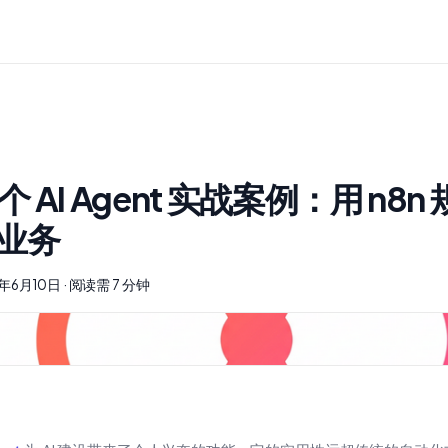
5 个 AI Agent 实战案例：用 n8
业务
5年6月10日
·
阅读需 7 分钟