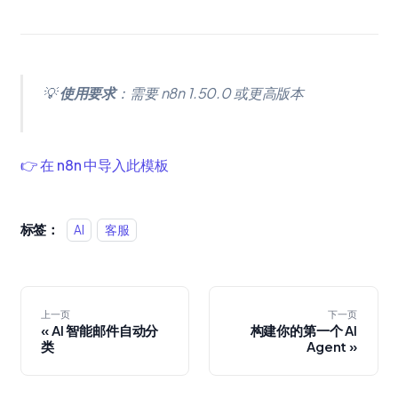
💡
使用要求
：需要 n8n 1.50.0 或更高版本
👉 在 n8n 中导入此模板
标签：
AI
客服
上一页
下一页
AI 智能邮件自动分
构建你的第一个 AI
类
Agent