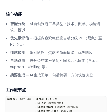
核心功能
智能分类
— AI 自动判断工单类型：技术、账单、功能请
求、投诉
优先级评估
— 根据内容紧急程度自动分级 P0（紧急）至
P3（低）
情感检测
— 识别愤怒、焦虑等负面情绪，优先响应
自动路由
— 按分类结果推送到不同 Slack 频道（#tech-
support、#billing 等）
摘要生成
— AI 生成工单一句话摘要，方便快速浏览
工作流节点
Webhook (接收工单) → OpenAI (分析分类)
                   → Switch (按类型路由)
                   → Slack #tech-support (技术问题)
                   → Slack #billing (账单问题)