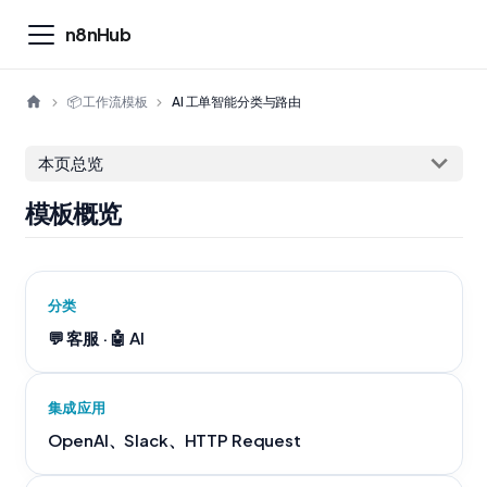
n8nHub
📦 工作流模板
AI 工单智能分类与路由
本页总览
模板概览
分类
💬 客服 · 🤖 AI
集成应用
OpenAI、Slack、HTTP Request