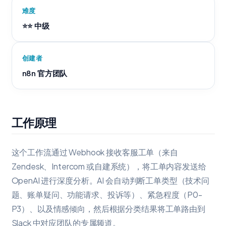
难度
⭐⭐ 中级
创建者
n8n 官方团队
工作原理
这个工作流通过 Webhook 接收客服工单（来自
Zendesk、Intercom 或自建系统），将工单内容发送给
OpenAI 进行深度分析。AI 会自动判断工单类型（技术问
题、账单疑问、功能请求、投诉等）、紧急程度（P0-
P3）、以及情感倾向，然后根据分类结果将工单路由到
Slack 中对应团队的专属频道。