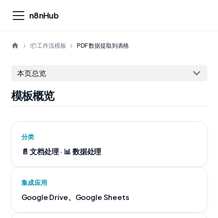
n8nHub
📦 工作流模板
PDF 数据提取到表格
本页总览
模板概览
分类
📄 文档处理 · 📊 数据处理
集成应用
Google Drive、Google Sheets