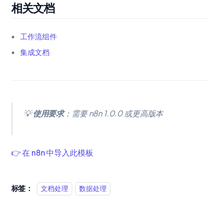
相关文档
工作流组件
集成文档
💡
使用要求
：需要 n8n 1.0.0 或更高版本
👉 在 n8n 中导入此模板
标签：
文档处理
数据处理