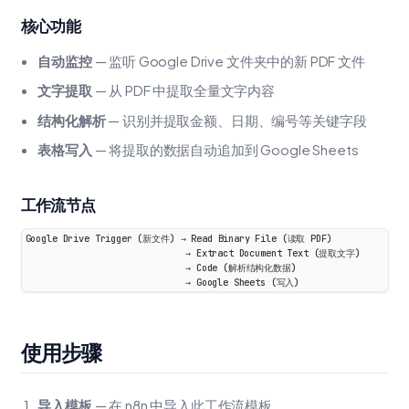
核心功能
自动监控
— 监听 Google Drive 文件夹中的新 PDF 文件
文字提取
— 从 PDF 中提取全量文字内容
结构化解析
— 识别并提取金额、日期、编号等关键字段
表格写入
— 将提取的数据自动追加到 Google Sheets
工作流节点
Google Drive Trigger (新文件) → Read Binary File (读取 PDF)
                              → Extract Document Text (提取文字)
                              → Code (解析结构化数据)
                              → Google Sheets (写入)
使用步骤
导入模板
— 在 n8n 中导入此工作流模板