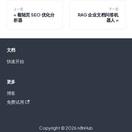
上一页
下一页
着陆页 SEO 优化分
RAG 企业文档问答机
析器
器人
文档
快速开始
更多
博客
免费试用
Copyright © 2026 n8nHub