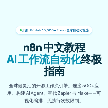
开源 · GitHub 60,000+ Stars · 全球自动化首选
n8n 中文教程
AI 工作流自动化
终极
指南
全球最灵活的开源工作流引擎。连接 500+ 应
用、构建 AI Agent、替代 Zapier 与 Make——可
视化编排，无执行次数限制。