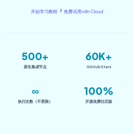
开始学习教程
免费试用 n8n Cloud
500+
60K+
原生集成节点
GitHub Stars
∞
100%
执行次数（不受限）
开源免费社区版