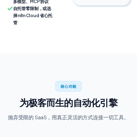
多模型、MCP 协议
自托管零限制，或选
择 n8n Cloud 省心托
管
核心功能
为极客而生的自动化引擎
抛弃受限的 SaaS，用真正灵活的方式连接一切工具。