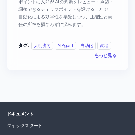
ポイントに人間が AI の判断をレビュー・承認・
調整できるチェックポイントを設けることで、
自動化による効率性を享受しつつ、正確性と責
任の所在を損なわずに済みます。
タグ:
人机协同
AI Agent
自动化
教程
もっと見る
ドキュメント
クイックスタート