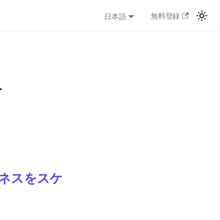
日本語
無料登録
す
ジネスをスケ