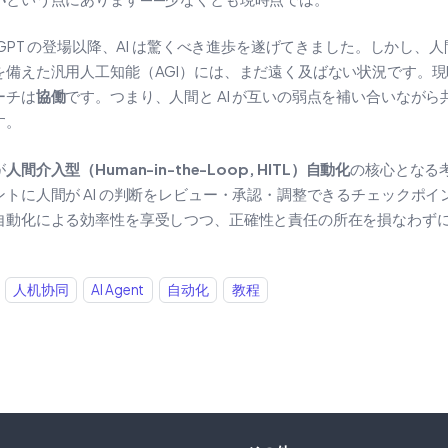
atGPT の登場以降、AI は驚くべき進歩を遂げてきました。しかし、
を備えた汎用人工知能（AGI）には、まだ遠く及ばない状況です。
ーチは
協働
です。つまり、人間と AI が互いの弱点を補い合いなが
す。
が
人間介入型（Human-in-the-Loop, HITL）自動化
の核心となる
ントに人間が AI の判断をレビュー・承認・調整できるチェックポイ
自動化による効率性を享受しつつ、正確性と責任の所在を損なわず
人机协同
AI Agent
自动化
教程