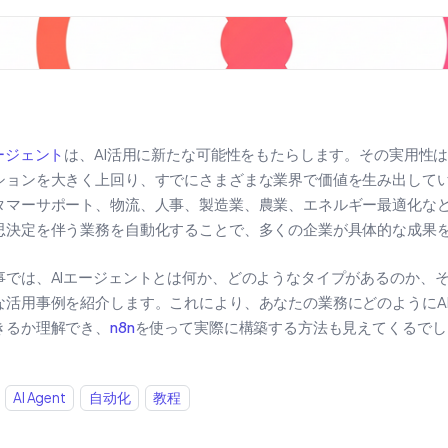
エージェント
は、AI活用に新たな可能性をもたらします。その実用性
ションを大きく上回り、すでにさまざまな業界で価値を生み出して
タマーサポート、物流、人事、製造業、農業、エネルギー最適化な
思決定を伴う業務を自動化することで、多くの企業が具体的な成果
事では、AIエージェントとは何か、どのようなタイプがあるのか、
な活用事例を紹介します。これにより、あなたの業務にどのようにA
きるか理解でき、
n8n
を使って実際に構築する方法も見えてくるでし
AI Agent
自动化
教程