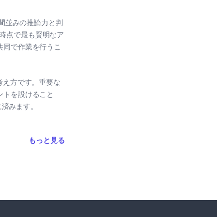
人間並みの推論力と判
現時点で最も賢明なア
ら共同で作業を行うこ
考え方です。重要な
ントを設けること
に済みます。
もっと見る