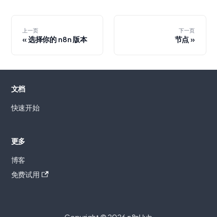
上一页
下一页
选择你的 n8n 版本
节点
文档
快速开始
更多
博客
免费试用
Copyright © 2026 n8nHub