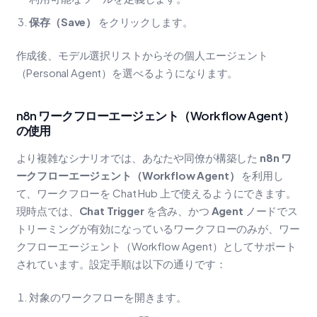
保存（Save）
をクリックします。
作成後、モデル選択リストからその個人エージェント
（Personal Agent）を選べるようになります。
n8n ワークフローエージェント（Workflow Agent）
の使用
より複雑なシナリオでは、あなたや同僚が構築した
n8n ワ
ークフローエージェント（Workflow Agent）
を利用し
て、ワークフローを Chat Hub 上で使えるようにできます。
現時点では、
Chat Trigger
を含み、かつ
Agent
ノードでス
トリーミングが有効になっているワークフローのみが、ワー
クフローエージェント（Workflow Agent）としてサポート
されています。設定手順は以下の通りです：
対象のワークフローを開きます。