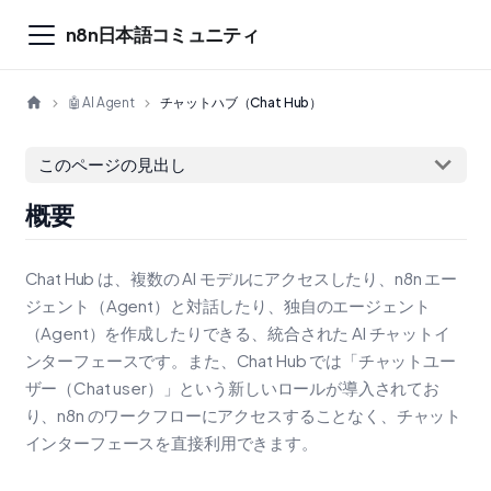
n8n日本語コミュニティ
🤖 AI Agent
チャットハブ（Chat Hub）
このページの見出し
概要
Chat Hub は、複数の AI モデルにアクセスしたり、n8n エー
ジェント（Agent）と対話したり、独自のエージェント
（Agent）を作成したりできる、統合された AI チャットイ
ンターフェースです。また、Chat Hub では「チャットユー
ザー（Chat user）」という新しいロールが導入されてお
り、n8n のワークフローにアクセスすることなく、チャット
インターフェースを直接利用できます。