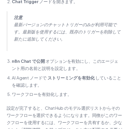
Chat Trigger
ノードを開きます。
注意
最新バージョンのチャットトリガーのみが利用可能で
す。最新版を使用するには、既存のトリガーを削除して
新たに追加してください。
n8n Chat で公開
オプションを有効にし、このエージェ
ント用の名前と説明を設定します。
AI Agent ノードで
ストリーミングを有効化
していること
を確認します。
ワークフローを有効化します。
設定が完了すると、Chat Hub のモデル選択リストからその
ワークフローを選択できるようになります。同僚がこのワー
クフローを使用するには、ワークフローを共有するか、少な