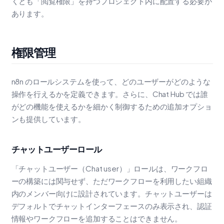
くとも「閲覧権限」を持つプロジェクト内に配置する必要が
あります。
権限管理
n8n のロールシステムを使って、どのユーザーがどのような
操作を行えるかを定義できます。さらに、Chat Hub では誰
がどの機能を使えるかを細かく制御するための追加オプショ
ンも提供しています。
チャットユーザーロール
「チャットユーザー（Chat user）」ロールは、ワークフロ
ーの構築には関与せず、ただワークフローを利用したい組織
内のメンバー向けに設計されています。チャットユーザーは
デフォルトでチャットインターフェースのみ表示され、認証
情報やワークフローを追加することはできません。