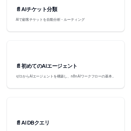
📄️
AIチケット分類
AIで顧客チケットを自動分析・ルーティング
📄️
初めてのAIエージェント
ゼロからAIエージェントを構築し、n8n AIワークフローの基本概念を学ぶ
📄️
AI DBクエリ