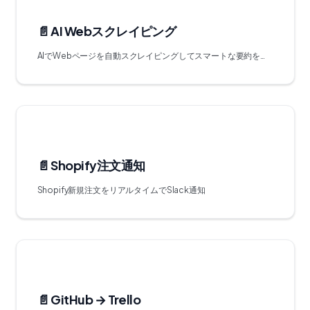
📄️
AI Webスクレイピング
AIでWebページを自動スクレイピングしてスマートな要約を生成
📄️
Shopify注文通知
Shopify新規注文をリアルタイムでSlack通知
📄️
GitHub → Trello