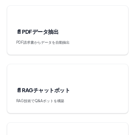
📄️
PDFデータ抽出
PDF請求書からデータを自動抽出
📄️
RAGチャットボット
RAG技術でQ&Aボットを構築