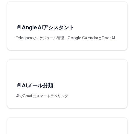
📄️
Angie AIアシスタント
Telegramでスケジュール管理、Google CalendarとOpenAI統合
📄️
AIメール分類
AIでGmailにスマートラベリング