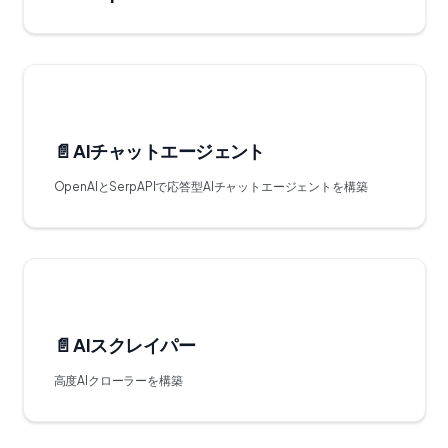
📄️
AIチャットエージェント
OpenAIとSerpAPIで応答型AIチャットエージェントを構築
📄️
AIスクレイパー
高度AIクローラーを構築