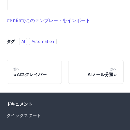
👉 n8nでこのテンプレートをインポート
タグ:
AI
Automation
前へ
次へ
AIスクレイパー
AIメール分類
ドキュメント
クイックスタート