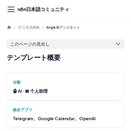
n8n日本語コミュニティ
📦 工作流模板
Angie AIアシスタント
このページの見出し
テンプレート概要
分類
🤖 AI · 📅 个人助理
統合アプリ
Telegram、Google Calendar、OpenAI