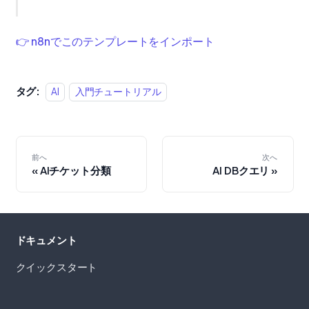
👉 n8nでこのテンプレートをインポート
タグ:
AI
入門チュートリアル
前へ
次へ
AIチケット分類
AI DBクエリ
ドキュメント
クイックスタート