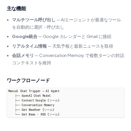
主な機能
マルチツール呼び出し
— AIエージェントが最適なツール
を自動的に選択・呼び出し
Google統合
— Google カレンダーと Gmail に接続
リアルタイム情報
— 天気予報と最新ニュースを取得
会話メモリ
— Conversation Memory で複数ターンの対話
コンテキストを維持
ワークフローノード
Manual Chat Trigger → AI Agent
    ├── OpenAI Chat Model
    ├── Connect Google (ツール)
    ├── Conversation Memory
    ├── Get Weather (ツール)
    └── Get News - RSS (ツール)