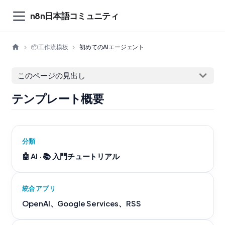
n8n日本語コミュニティ
📦 工作流模板
初めてのAIエージェント
このページの見出し
テンプレート概要
分類
🤖 AI · 📚 入門チュートリアル
統合アプリ
OpenAI、Google Services、RSS