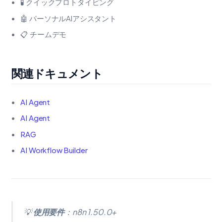
🧪 クイックプロトタイピング
🤖 パーソナルAIアシスタント
📋 チームデモ
関連ドキュメント
AI Agent
AI Agent
RAG
AI Workflow Builder
💡
使用要件
：n8n 1.50.0+