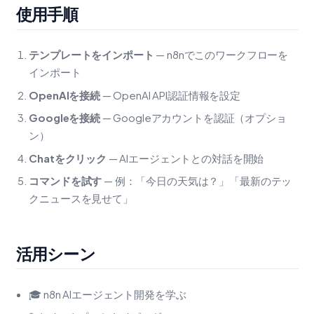
使用手順
テンプレートをインポート
— n8nでこのワークフローを
インポート
OpenAIを接続
— OpenAI API認証情報を設定
Googleを接続
— Googleアカウントを認証（オプショ
ン）
Chatをクリック
— AIエージェントとの対話を開始
コマンドを試す
— 例：「今日の天気は？」「最新のテッ
クニュースを見せて」
活用シーン
🎓 n8n AIエージェント開発を学ぶ