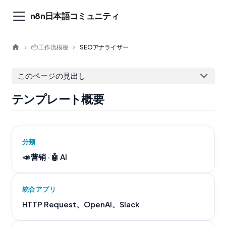
n8n日本語コミュニティ
📦 工作流模板
SEOアナライザー
このページの見出し
テンプレート概要
分類
📣 营销 · 🤖 AI
統合アプリ
HTTP Request、OpenAI、Slack